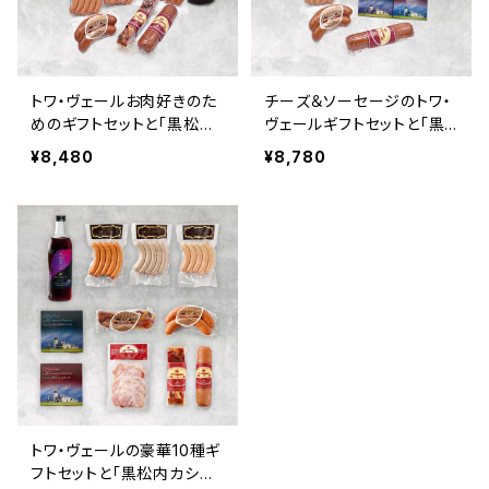
トワ・ヴェールお肉好きのた
チーズ＆ソーセージのトワ・
めのギフトセットと「黒松内
ヴェールギフトセットと「黒
カシスリキュール 500ml」1
松内カシスリキュール 500
¥8,480
¥8,780
本
ml」1本
トワ・ヴェールの豪華10種ギ
フトセットと「黒松内カシス