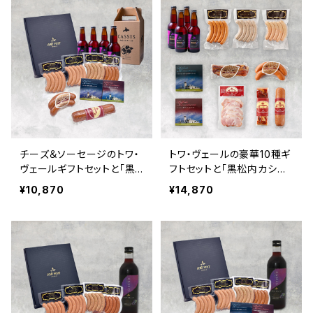
チーズ＆ソーセージのトワ・
トワ・ヴェールの豪華10種ギ
ヴェールギフトセットと「黒
フトセットと「黒松内カシス
松内カシスエール 330ml」
エール 330ml」4本
¥10,870
¥14,870
4本