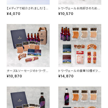
【メディアで紹介されました！】黒
トワ・ヴェールお肉好きのための
松内カシスエール330ml ４本
ギフトセットと「黒松内カシスエ
¥4,070
¥10,570
セット（箱付き）
ール330ml」4本
チーズ＆ソーセージのトワ・ヴェ
トワ・ヴェールの豪華10種ギフト
ールギフトセットと「黒松内カシ
セットと「黒松内カシスエール 3
¥10,870
¥14,870
スエール 330ml」4本
30ml」4本