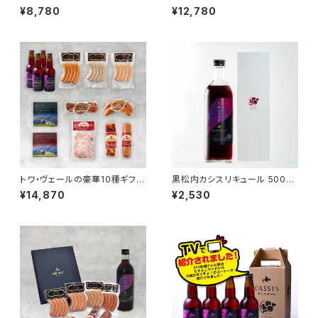
ールギフトセットと「黒松内カシ
セットと「黒松内カシスリキュー
¥8,780
¥12,780
スリキュール 500ml」1本
ル 500ml」1本
トワ・ヴェールの豪華10種ギフト
黒松内カシスリキュール 500ml
セットと「黒松内カシスエール 3
（化粧箱付き）
¥14,870
¥2,530
30ml」4本