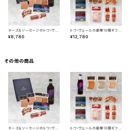
チーズ＆ソーセージのトワ・ヴェ
トワ・ヴェールの豪華10種ギフト
ールギフトセットと「黒松内カシ
セットと「黒松内カシスリキュー
¥8,780
¥12,780
スリキュール 500ml」1本
ル 500ml」1本
その他の商品
チーズ＆ソーセージのトワ・ヴェ
トワ・ヴェールの豪華10種ギフト