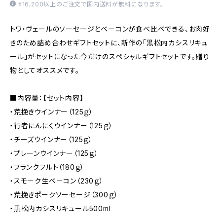
¥16,200以上のご注文で国内送料が無料になります。
トワ・ヴェールのソーセージとベーコンが食べ比べできる、お肉好
きのため詰め合わせギフトセットに、新作の「黒松内カシスリキュ
ール」がセットになった今だけのスペシャルギフトセットです。贈り
物としてオススメです。
■内容量：【セット内容】
・荒挽きウインナー（125ｇ）
・行者にんにくウインナー（125ｇ）
・チーズウインナー（125ｇ）
・プレーンウインナー（125ｇ）
・フランクフルト（180ｇ）
・スモーク生ベーコン（230ｇ）
・荒挽きポークソーセージ（300ｇ）
・黒松内カシスリキュール500ml