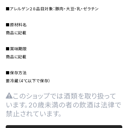
■アレルゲン２８品目対象：豚肉・大豆・乳・ゼラチン
■原材料名
商品に記載
■賞味期限
商品に記載
■保存方法
要冷蔵（4℃以下で保存）
このショップでは酒類を取り扱って
います。20歳未満の者の飲酒は法律で
禁止されています。