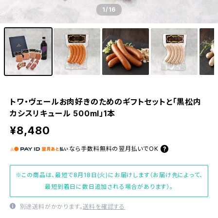
1
/16
トワ・ヴェールお肉好きのためのギフトセットと「黒松内
カシスリキュール 500ml」1本
¥8,480
なら
手数料無料の
翌月払いでOK
※この商品は、最短で8月18日(火)にお届けします（お届け先によって、
最短到着日に数日追加される場合があります）。
別途送料がかかります。
送料を確認する