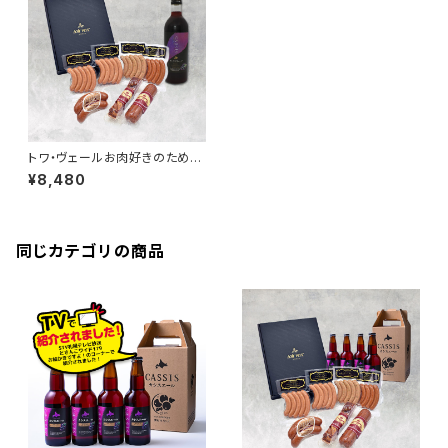
トワ・ヴェールお肉好きのための
ギフトセットと「黒松内カシスリ
¥8,480
キュール 500ml」1本
同じカテゴリの商品