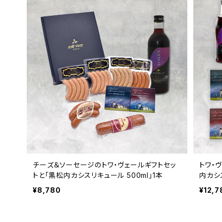
チーズ＆ソーセージのトワ・ヴェールギフトセッ
トワ・
トと「黒松内カシスリキュール 500ml」1本
内カシス
¥8,780
¥12,7