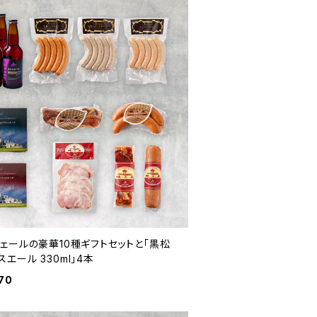
ヴェールの豪華10種ギフトセットと「黒松
エール 330ml」4本
70