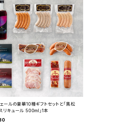
ヴェールの豪華10種ギフトセットと「黒松
リキュール 500ml」1本
80