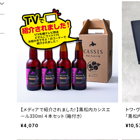
【メディアで紹介されました！】黒松内カシスエ
トワ・
ール330ml ４本セット（箱付き）
「黒松
¥4,070
¥10,5