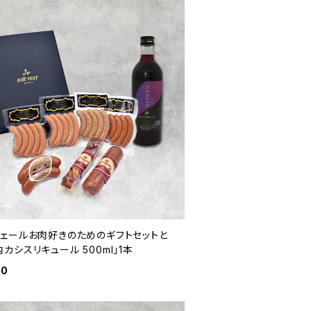
ヴェールお肉好きのためのギフトセットと
カシスリキュール 500ml」1本
80