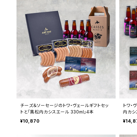
チーズ＆ソーセージのトワ・ヴェールギフトセッ
トワ・
トと「黒松内カシスエール 330ml」4本
内カシス
¥10,870
¥14,8