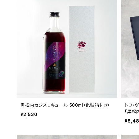
黒松内カシスリキュール 500ml（化粧箱付き）
トワ・
「黒松内
¥2,530
¥8,4