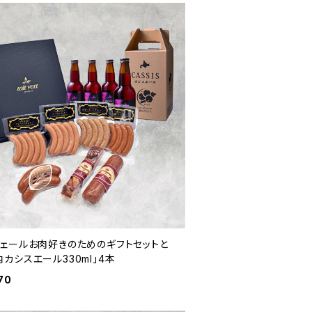
ヴェールお肉好きのためのギフトセットと
内カシスエール330ml」4本
70