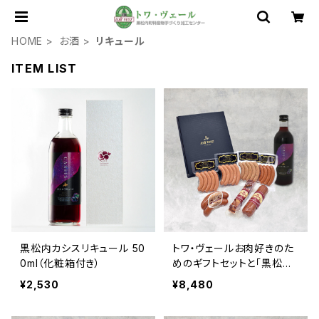
HOME
お酒
リキュール
ITEM LIST
黒松内カシスリキュール 50
トワ・ヴェールお肉好きのた
0ml（化粧箱付き）
めのギフトセットと「黒松内
カシスリキュール 500ml」1
¥2,530
¥8,480
本