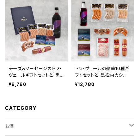
チーズ＆ソーセージのトワ・
トワ・ヴェールの豪華10種ギ
ヴェールギフトセットと「黒
フトセットと「黒松内カシス
松内カシスリキュール 500
リキュール 500ml」1本
¥8,780
¥12,780
ml」1本
CATEGORY
お酒