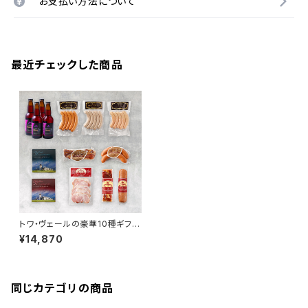
お支払い方法について
最近チェックした商品
トワ・ヴェールの豪華10種ギフト
セットと「黒松内カシスエール 3
¥14,870
30ml」4本
同じカテゴリの商品