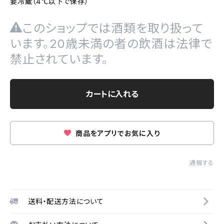
要冷蔵（4℃以下で保存）
このショップでは酒類を取り扱って
います。20歳未満の者の飲酒は法律で
禁止されています。
カートに入れる
商品をアプリでお気に入り
通報する
送料・配送方法について