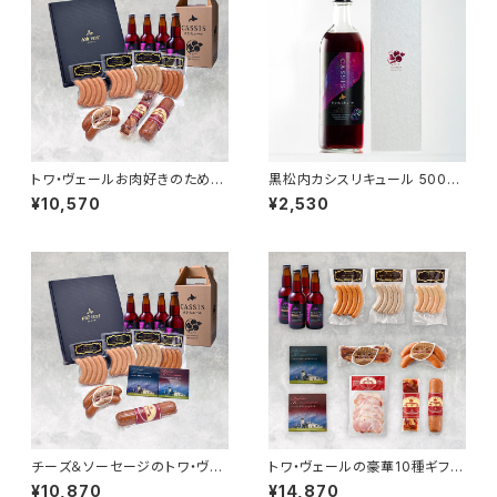
トワ・ヴェールお肉好きのための
黒松内カシスリキュール 500ml
ギフトセットと「黒松内カシスエ
（化粧箱付き）
¥10,570
¥2,530
ール330ml」4本
チーズ＆ソーセージのトワ・ヴェ
トワ・ヴェールの豪華10種ギフト
ールギフトセットと「黒松内カシ
セットと「黒松内カシスエール 3
¥10,870
¥14,870