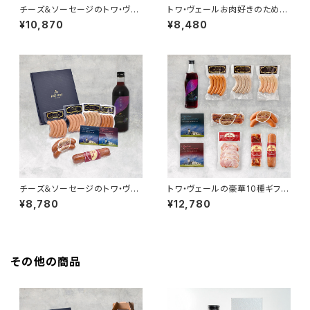
チーズ＆ソーセージのトワ・ヴェ
トワ・ヴェールお肉好きのための
ールギフトセットと「黒松内カシ
ギフトセットと「黒松内カシスリ
¥10,870
¥8,480
スエール 330ml」4本
キュール 500ml」1本
チーズ＆ソーセージのトワ・ヴェ
トワ・ヴェールの豪華10種ギフト
ールギフトセットと「黒松内カシ
セットと「黒松内カシスリキュー
¥8,780
¥12,780
スリキュール 500ml」1本
ル 500ml」1本
その他の商品