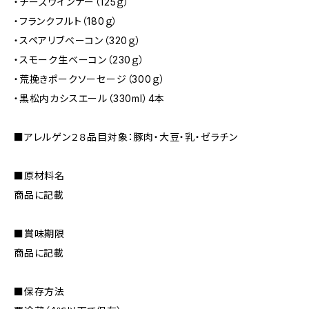
・チーズウインナー（125ｇ）
・フランクフルト（180ｇ）
・スペアリブベーコン（320ｇ）
・スモーク生ベーコン（230ｇ）
・荒挽きポークソーセージ（300ｇ）
・黒松内カシスエール（330ml）4本
■アレルゲン２８品目対象：豚肉・大豆・乳・ゼラチン
■原材料名
商品に記載
■賞味期限
商品に記載
■保存方法