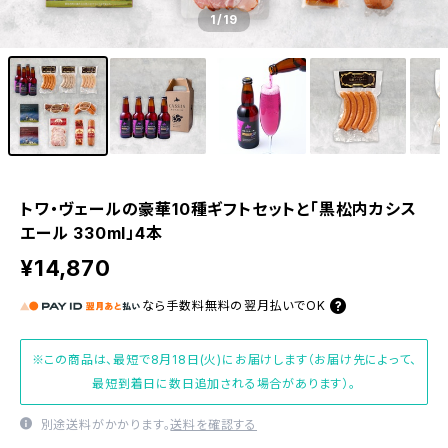
1
/19
トワ・ヴェールの豪華10種ギフトセットと「黒松内カシス
エール 330ml」4本
¥14,870
なら
手数料無料の
翌月払いでOK
※この商品は、最短で8月18日(火)にお届けします（お届け先によって、
最短到着日に数日追加される場合があります）。
別途送料がかかります。
送料を確認する