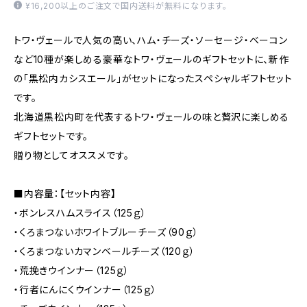
¥16,200以上のご注文で国内送料が無料になります。
トワ・ヴェールで人気の高い、ハム・チーズ・ソーセージ・ベーコン
など10種が楽しめる豪華なトワ・ヴェールのギフトセットに、新作
の「黒松内カシスエール」がセットになったスペシャルギフトセット
です。
北海道黒松内町を代表するトワ・ヴェールの味と贅沢に楽しめる
ギフトセットです。
贈り物としてオススメです。
■内容量：【セット内容】
・ボンレスハムスライス（125ｇ）
・くろまつないホワイトブルーチーズ（90ｇ）
・くろまつないカマンベールチーズ（120ｇ）
・荒挽きウインナー（125ｇ）
・行者にんにくウインナー（125ｇ）