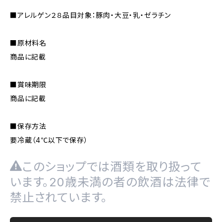
■アレルゲン２８品目対象：豚肉・大豆・乳・ゼラチン
■原材料名
商品に記載
■賞味期限
商品に記載
■保存方法
要冷蔵（4℃以下で保存）
このショップでは酒類を取り扱って
います。20歳未満の者の飲酒は法律で
禁止されています。