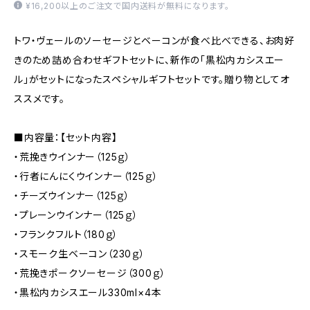
¥16,200以上のご注文で国内送料が無料になります。
トワ・ヴェールのソーセージとベーコンが食べ比べできる、お肉好
きのため詰め合わせギフトセットに、新作の「黒松内カシスエー
ル」がセットになったスペシャルギフトセットです。贈り物としてオ
ススメです。
■内容量：【セット内容】
・荒挽きウインナー（125ｇ）
・行者にんにくウインナー（125ｇ）
・チーズウインナー（125ｇ）
・プレーンウインナー（125ｇ）
・フランクフルト（180ｇ）
・スモーク生ベーコン（230ｇ）
・荒挽きポークソーセージ（300ｇ）
・黒松内カシスエール330ml×4本