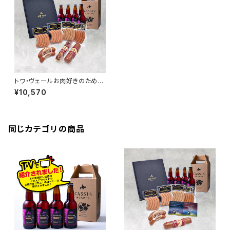
トワ・ヴェールお肉好きのための
ギフトセットと「黒松内カシスエ
¥10,570
ール330ml」4本
同じカテゴリの商品