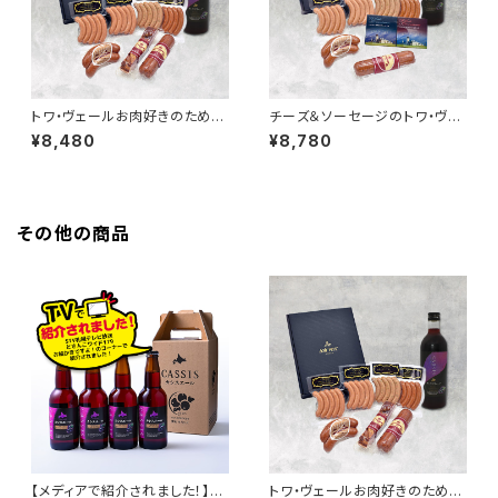
トワ・ヴェールお肉好きのための
チーズ＆ソーセージのトワ・ヴェ
ギフトセットと「黒松内カシスリ
ールギフトセットと「黒松内カシ
¥8,480
¥8,780
キュール 500ml」1本
スリキュール 500ml」1本
その他の商品
【メディアで紹介されました！】黒
トワ・ヴェールお肉好きのための