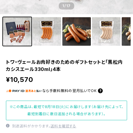
1
/17
トワ・ヴェールお肉好きのためのギフトセットと「黒松内
カシスエール330ml」4本
¥10,570
なら
手数料無料の
翌月払いでOK
※この商品は、最短で8月18日(火)にお届けします（お届け先によって、
最短到着日に数日追加される場合があります）。
別途送料がかかります。
送料を確認する