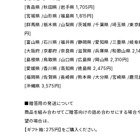
[青森県 /秋田県 /岩手県 1,705円]
[宮城県 /山形県 /福島県 1,815円]
[群馬県 /栃木県 /山梨県 /茨城県 /千葉県 /埼玉県 /東京都
円]
[富山県 /石川県 /福井県 /静岡県 /愛知県 /三重県 /岐阜県
[大阪府 /京都府 /奈良県 /滋賀県 /兵庫県 /和歌山県 2,1
[島根県 /鳥取県 /山口県 /広島県 /岡山県 2,310円]
[愛媛県 /香川県 /高知県 /徳島県 2,475円]
[福岡県 /佐賀県 /長崎県 /熊本県 /大分県 /宮崎県 /鹿児島
[沖縄県 3,575円]
■贈答用の発送について
商品を組み合わせてご贈答向けの詰め合わせにする場合や
望の場合は、
【ギフト箱：275円】をご購入ください。