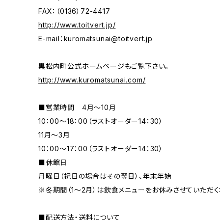
FAX：（0136）72-4417
http://www.toitvert.jp/
E-mail：
kuromatsunai@toitvert.jp
黒松内町公式ホームページもご覧下さい。
http://www.kuromatsunai.com/
■営業時間 4月～10月
10：00～18：00（ラストオーダー14：30）
11月～3月
10：00～17：00（ラストオーダー14：30）
■休館日
月曜日（祝日の場合はその翌日）、年末年始
※冬期間（1～2月）は飲食メニューをお休みさせていただく
■配送方法・送料について