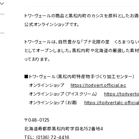
トワ・ヴェールの商品と黒松内町のカシスを原料としたお酒
公式オンラインショップです。
トワ・ヴェールは、自然豊かな「ブナ北限の里 くろまつな
としてオープンしました。黒松内町や北海道の厳選した素
っております。
■トワ・ヴェール（黒松内町特産物手づくり加工センター）
オンラインショップ
https://toitvert.official.ec
オンラインショップ（アイスクリーム）
https://toitverti
オンラインショップ（お酒）
https://toitvertalc.officia
〒048-0125
北海道寿都郡黒松内町字目名152番地4
TEL：（0136）72-4416