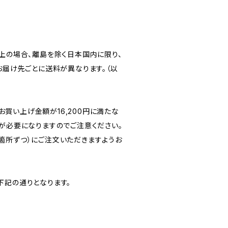
以上の場合、離島を除く日本国内に限り、
、お届け先ごとに送料が異なります。（以
買い上げ金額が16,200円に満たな
料が必要になりますのでご注意ください。
1箇所ずつ）にご注文いただきますようお
下記の通りとなります。