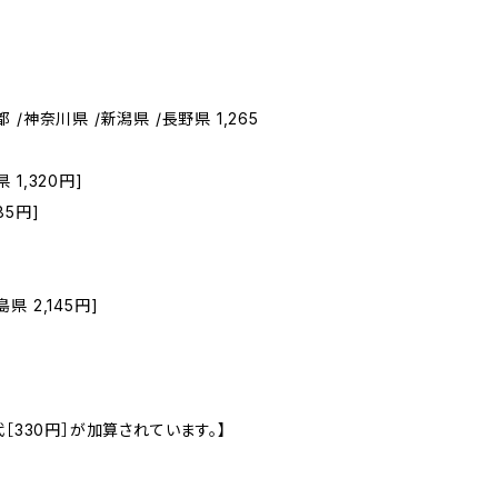
 /神奈川県 /新潟県 /長野県 1,265
 1,320円]
85円]
県 2,145円]
［330円］が加算されています。】