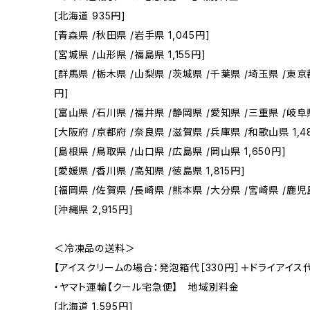
[北海道 935円]
[青森県 /秋田県 /岩手県 1,045円]
[宮城県 /山形県 /福島県 1,155円]
[群馬県 /栃木県 /山梨県 /茨城県 /千葉県 /埼玉県 /東京都
円]
[富山県 /石川県 /福井県 /静岡県 /愛知県 /三重県 /岐阜県
[大阪府 /京都府 /奈良県 /滋賀県 /兵庫県 /和歌山県 1,4
[島根県 /鳥取県 /山口県 /広島県 /岡山県 1,650円]
[愛媛県 /香川県 /高知県 /徳島県 1,815円]
[福岡県 /佐賀県 /長崎県 /熊本県 /大分県 /宮崎県 /鹿児島
[沖縄県 2,915円]
＜冷凍品の送料＞
【アイスクリームの場合：発泡箱代［330円］＋ドライアイス代
・ヤマト運輸【クール宅急便】 地域別料金
[北海道 1,595円]