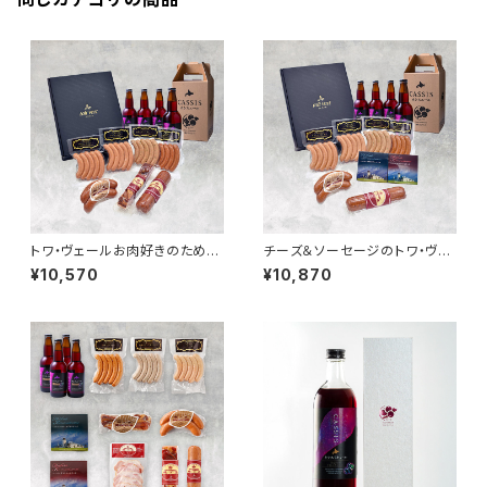
トワ・ヴェールお肉好きのための
チーズ＆ソーセージのトワ・ヴェ
ギフトセットと「黒松内カシスエ
ールギフトセットと「黒松内カシ
¥10,570
¥10,870
ール330ml」4本
スエール 330ml」4本