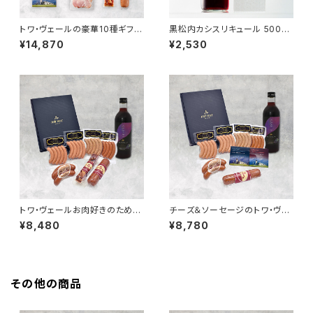
トワ・ヴェールの豪華10種ギフト
黒松内カシスリキュール 500ml
セットと「黒松内カシスエール 3
（化粧箱付き）
¥14,870
¥2,530
30ml」4本
トワ・ヴェールお肉好きのための
チーズ＆ソーセージのトワ・ヴェ
ギフトセットと「黒松内カシスリ
ールギフトセットと「黒松内カシ
¥8,480
¥8,780
キュール 500ml」1本
スリキュール 500ml」1本
その他の商品