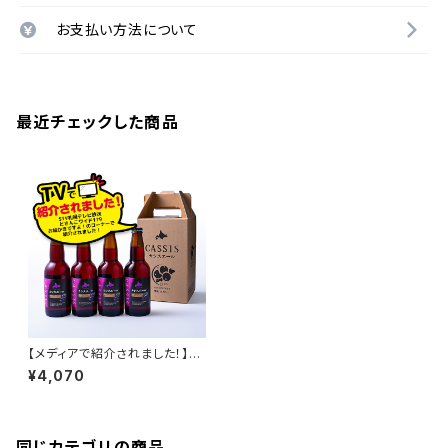
お支払い方法について
最近チェックした商品
【メディアで紹介されました！】黒
松内カシスエール330ml ４本
¥4,070
セット（箱付き）
同じカテゴリの商品