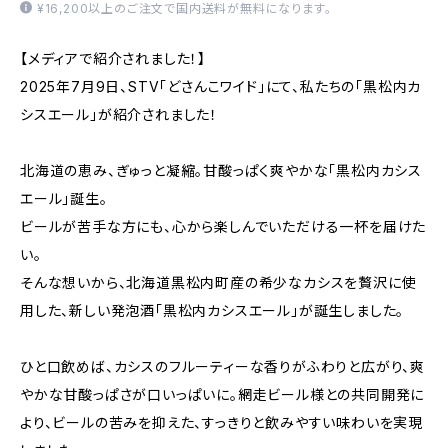
¥16,200以上のご注文で国内送料が無料になります。
【メディアで紹介されました！】
2025年7月9日、STV「どさんこワイド」にて、私たちの「黒松内カ
シスエール」が紹介されました！
北海道の恵み、ぎゅっと凝縮。甘酸っぱく爽やかな「黒松内カシス
エール」誕生。
ビールが苦手な方にも、心から楽しんでいただける一杯を届けた
い。
そんな想いから、北海道黒松内町産の希少なカシスを贅沢に使
用した、新しい発泡酒「黒松内カシスエール」が誕生しました。
ひと口飲めば、カシスのフルーティーな香りがふわりと広がり、爽
やかな甘酸っぱさが口いっぱいに。網走ビール様との共同開発に
より、ビールの苦みを抑えた、すっきりと飲みやすい味わいを実現