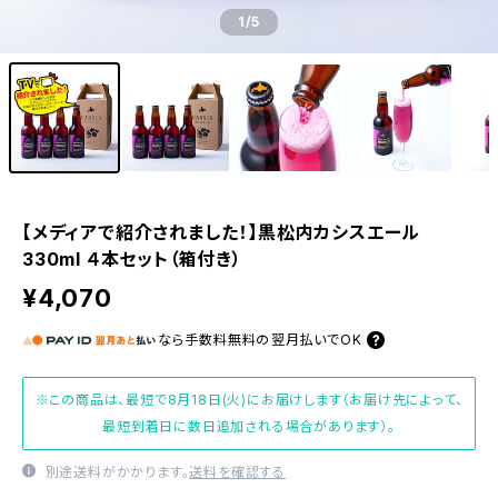
1
/5
【メディアで紹介されました！】黒松内カシスエール
330ml ４本セット（箱付き）
¥4,070
なら
手数料無料の
翌月払いでOK
※この商品は、最短で8月18日(火)にお届けします（お届け先によって、
最短到着日に数日追加される場合があります）。
別途送料がかかります。
送料を確認する