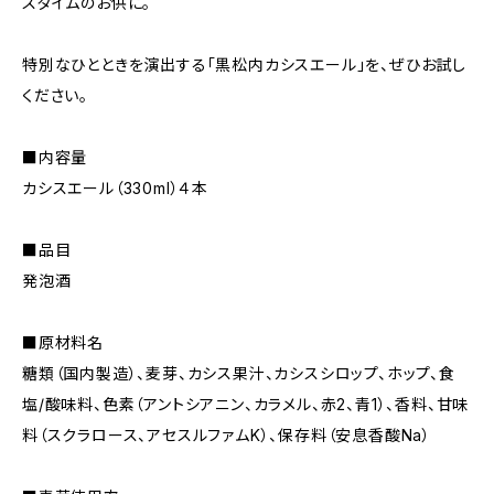
スタイムのお供に。
特別なひとときを演出する「黒松内カシスエール」を、ぜひお試し
ください。
■内容量
カシスエール（330ml）４本
■品目
発泡酒
■原材料名
糖類（国内製造）、麦芽、カシス果汁、カシスシロップ、ホップ、食
塩/酸味料、色素（アントシアニン、カラメル、赤2、青1）、香料、甘味
料（スクラロース、アセスルファムK）、保存料（安息香酸Na）