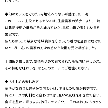
しました。
◆幻のカシスを守りたい。地域への想いが詰まった一滴
このエールの主役であるカシスは、生産農家の減少により、一時
は栽培技術の継承が危ぶまれていた、黒松内町の宝ともいえる
果実です。
私たちは、この希少な地域資源を守り、その魅力を全国に届けた
いという一心で、農家の方々の想いと技術を受け継ぎました。
手間暇を惜しまず、愛情を込めて育てられた黒松内町産カシス。
その特別な味わいを、ぜひこのエールでご堪能ください。
◆おすすめの楽しみ方
華やかな香りと爽やかな味わいは、洋食との相性が抜群です。
特にチーズや肉料理と合わせれば、互いの風味を引き立て合い、
食卓を豊かに彩ります。休日のランチや、一日の終わりのリラック