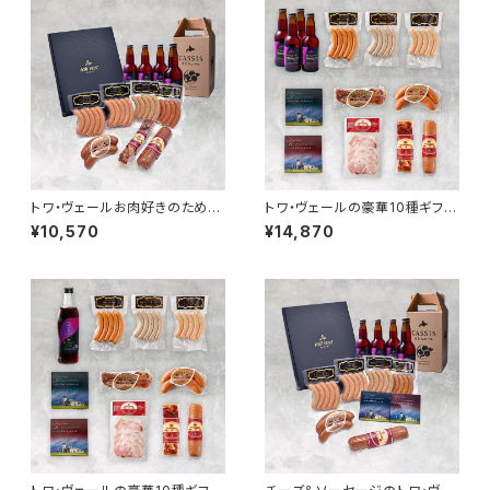
トワ・ヴェールお肉好きのための
トワ・ヴェールの豪華10種ギフト
ギフトセットと「黒松内カシスエ
セットと「黒松内カシスエール 3
¥10,570
¥14,870
ール330ml」4本
30ml」4本