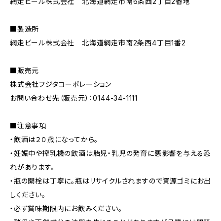
網走ビール株式会社 北海道網走市南6条西2丁目2番地
■製造所
網走ビール株式会社 北海道網走市南2条西4丁目1番2
■販売元
株式会社フジタコーポレーション
お問い合わせ先（販売元）：0144-34-1111
■注意事項
・飲酒は２０歳になってから。
・妊娠中や搾乳機の飲酒は胎児・乳児の発育に悪影響を与える恐
れがあります。
・瓶の開栓は丁寧に。瓶はリサイクルされますので資源ゴミにお出
しください。
・必ず賞味期限内にお飲みください。